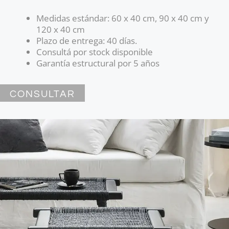
Medidas estándar: 60 x 40 cm, 90 x 40 cm y
120 x 40 cm
Plazo de entrega: 40 días.
Consultá por stock disponible
Garantía estructural por 5 años
CONSULTAR